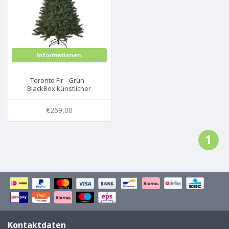
Informationen
Toronto Fir - Grün -
BlackBox künstlicher
Weihnachtsbaum
€269,00
1
Kontaktdaten