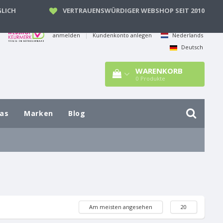
LICH
VERTRAUENSWÜRDIGER WEBSHOP SEIT 2010
anmelden
|
Kundenkonto anlegen
Nederlands
Deutsch
WARENKORB
0
Produkte
las
Marken
Blog
Am meisten angesehen
20