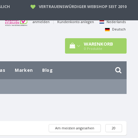
LICH
VERTRAUENSWÜRDIGER WEBSHOP SEIT 2010
anmelden
|
Kundenkonto anlegen
Nederlands
Deutsch
WARENKORB
0
Produkte
las
Marken
Blog
Am meisten angesehen
20