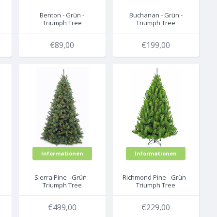
Benton - Grün -
Buchanan - Grün -
Triumph Tree
Triumph Tree
künstlicher
künstlicher
Weihnachtsbaum
Weihnachtsbaum
€89,00
€199,00
Informationen
Informationen
Sierra Pine - Grün -
Richmond Pine - Grün -
Triumph Tree
Triumph Tree
künstlicher
künstlicher
Weihnachtsbaum
Weihnachtsbaum
€499,00
€229,00