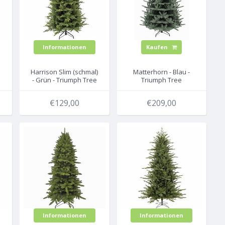
Informationen
Kaufen
Harrison Slim (schmal)
Matterhorn - Blau -
- Grün - Triumph Tree
Triumph Tree
künstlicher
künstlicher
Weihnachtsbaum
Weihnachtsbaum
€129,00
€209,00
Informationen
Informationen