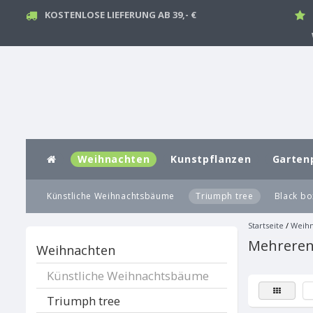
KOSTENLOSE LIEFERUNG AB 39,- €
Weihnachten
Kunstpflanzen
Garten
Künstliche Weihnachtsbäume
Triumph tree
Black bo
Startseite
/
Weihn
Mehreren
Weihnachten
Künstliche Weihnachtsbäume
Triumph tree