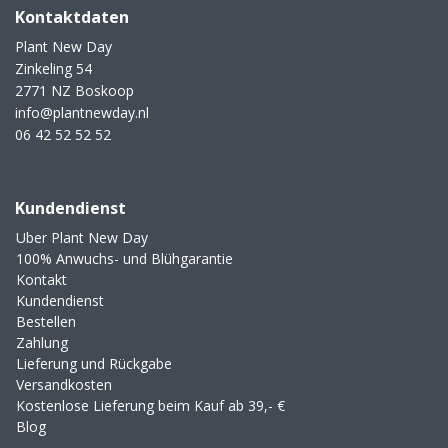
Kontaktdaten
Plant New Day
Zinkeling 54
2771 NZ Boskoop
info@plantnewday.nl
06 42 52 52 52
Kundendienst
Uber Plant New Day
100% Anwuchs- und Blühgarantie
Kontakt
Kundendienst
Bestellen
Zahlung
Lieferung und Rückgabe
Versandkosten
Kostenlose Lieferung beim Kauf ab 39,- €
Blog