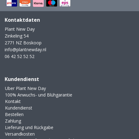
Kontaktdaten
Plant New Day
Zinkeling 54
2771 NZ Boskoop
info@plantnewday.nl
06 42 52 52 52
Kundendienst
Uber Plant New Day
100% Anwuchs- und Blühgarantie
Kontakt
Kundendienst
Bestellen
Zahlung
Lieferung und Rückgabe
Versandkosten