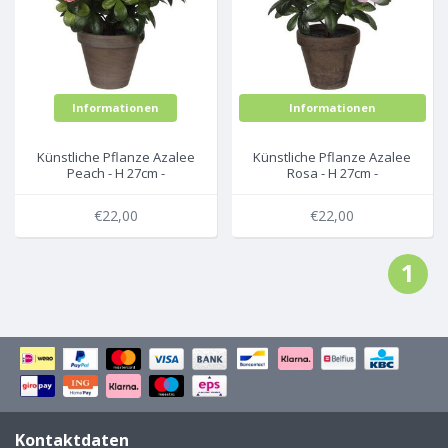
Informationen
Informationen
Künstliche Pflanze Azalee
Künstliche Pflanze Azalee
Peach - H 27cm -
Rosa - H 27cm -
Terrakottatopf - Mica
Terrakottatopf - Mica
Decorations
Decorations
€22,00
€22,00
1
Kontaktdaten