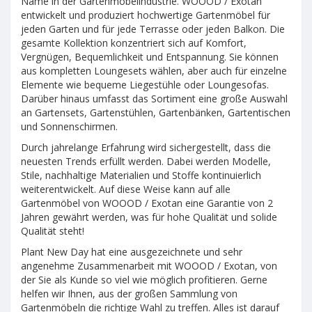
Name in der Gartenmöbelindustrie. WOOOD / Exotan
entwickelt und produziert hochwertige Gartenmöbel für
jeden Garten und für jede Terrasse oder jeden Balkon. Die
gesamte Kollektion konzentriert sich auf Komfort,
Vergnügen, Bequemlichkeit und Entspannung. Sie können
aus kompletten Loungesets wählen, aber auch für einzelne
Elemente wie bequeme Liegestühle oder Loungesofas.
Darüber hinaus umfasst das Sortiment eine große Auswahl
an Gartensets, Gartenstühlen, Gartenbänken, Gartentischen
und Sonnenschirmen.
Durch jahrelange Erfahrung wird sichergestellt, dass die
neuesten Trends erfüllt werden. Dabei werden Modelle,
Stile, nachhaltige Materialien und Stoffe kontinuierlich
weiterentwickelt. Auf diese Weise kann auf alle
Gartenmöbel von WOOOD / Exotan eine Garantie von 2
Jahren gewährt werden, was für hohe Qualität und solide
Qualität steht!
Plant New Day hat eine ausgezeichnete und sehr
angenehme Zusammenarbeit mit WOOOD / Exotan, von
der Sie als Kunde so viel wie möglich profitieren. Gerne
helfen wir Ihnen, aus der großen Sammlung von
Gartenmöbeln die richtige Wahl zu treffen. Alles ist darauf