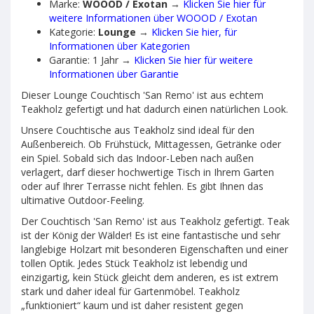
Marke:
WOOOD / Exotan
→
Klicken Sie hier für
weitere Informationen über WOOOD / Exotan
Kategorie:
Lounge
→
Klicken Sie hier, für
Informationen über Kategorien
Garantie: 1 Jahr →
Klicken Sie hier für weitere
Informationen über Garantie
Dieser Lounge Couchtisch 'San Remo' ist aus echtem
Teakholz gefertigt und hat dadurch einen natürlichen Look.
Unsere Couchtische aus Teakholz sind ideal für den
Außenbereich. Ob Frühstück, Mittagessen, Getränke oder
ein Spiel. Sobald sich das Indoor-Leben nach außen
verlagert, darf dieser hochwertige Tisch in Ihrem Garten
oder auf Ihrer Terrasse nicht fehlen. Es gibt Ihnen das
ultimative Outdoor-Feeling.
Der Couchtisch 'San Remo' ist aus Teakholz gefertigt. Teak
ist der König der Wälder! Es ist eine fantastische und sehr
langlebige Holzart mit besonderen Eigenschaften und einer
tollen Optik. Jedes Stück Teakholz ist lebendig und
einzigartig, kein Stück gleicht dem anderen, es ist extrem
stark und daher ideal für Gartenmöbel. Teakholz
„funktioniert“ kaum und ist daher resistent gegen