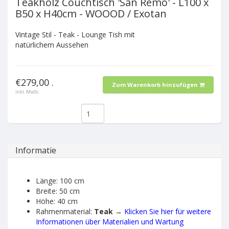
Teakholz Couchtisch 'San Remo' - L100 x
B50 x H40cm - WOOOD / Exotan
Vintage Stil - Teak - Lounge Tish mit
natürlichem Aussehen
€279,00 .
Zum Warenkorb hinzufügen
Inkl. MwSt.
Informatie
Länge: 100 cm
Breite: 50 cm
Höhe: 40 cm
Rahmenmaterial:
Teak
→
Klicken Sie hier für weitere
Informationen über Materialien und Wartung