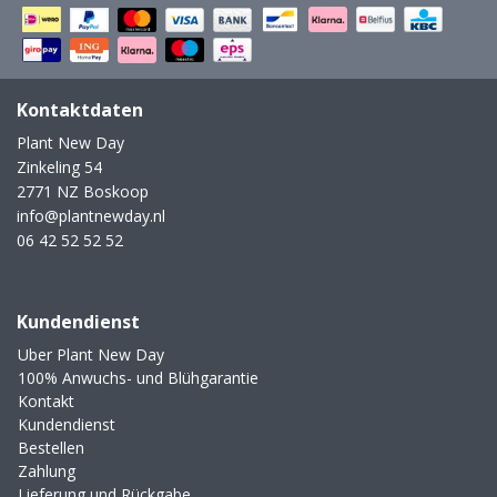
Kontaktdaten
Plant New Day
Zinkeling 54
2771 NZ Boskoop
info@plantnewday.nl
06 42 52 52 52
Kundendienst
Uber Plant New Day
100% Anwuchs- und Blühgarantie
Kontakt
Kundendienst
Bestellen
Zahlung
Lieferung und Rückgabe