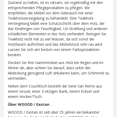
Zustand zu halten, ist es ratsam, sie regelmäßig mit den
entsprechenden Pflegeprodukten zu pflegen. Wir
empfehlen, die Möbel vor dem Gebrauch mit einer
Teakholzversiegelung zu behandeln. Eine Teakholz-
Versiegelung bildet eine Schutzschicht über dem Holz, die
das Eindringen von Feuchtigkeit, UV-Strahlung und anderen
schädlichen Elementen in das Holz verhindert. Reinigen Sie
Teakholz nicht mit zu viel Wasser, da sich sonst die
Holzfasern aufrichten und das Möbelstück sehr rau wird.
Lassen Sie sich am besten von einem Farbspezialisten
beraten.
Decken Sie Ihre Gartenmöbel aus Holz bei Regen und im
Winter ab, aber achten Sie darauf, dass unter der
Abdeckung genügend Luft zirkulieren kann, um Schimmel zu
vermeiden.
Neben dem Couchtisch besteht die Serie San Remo aus
einem Sessel, einer 3-sitzigen Bank, einem Eckset und
einem Hocker/Tisch.
Über WOOOD / Exotan
WOOOD / Exotan ist seit über 25 Jahren ein bekannter