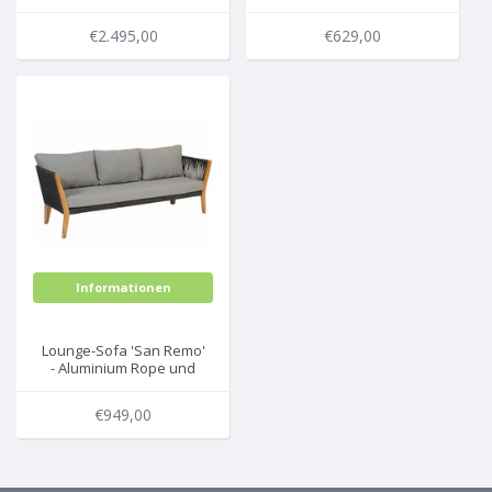
Teak - Inklusive Kissen -
Teak - Inklusive Kissen -
Exotan
Exotan
€2.495,00
€629,00
Informationen
Lounge-Sofa 'San Remo'
- Aluminium Rope und
Teak - Inklusive Kissen -
Exotan
€949,00