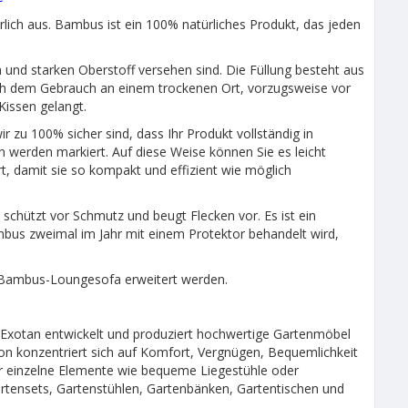
ch aus. Bambus ist ein 100% natürliches Produkt, das jeden
und starken Oberstoff versehen sind. Die Füllung besteht aus
ch dem Gebrauch an einem trockenen Ort, vorzugsweise vor
Kissen gelangt.
zu 100% sicher sind, dass Ihr Produkt vollständig in
werden markiert. Auf diese Weise können Sie es leicht
, damit sie so kompakt und effizient wie möglich
hützt vor Schmutz und beugt Flecken vor. Es ist ein
bus zweimal im Jahr mit einem Protektor behandelt wird,
Bambus-Loungesofa erweitert werden.
. Exotan entwickelt und produziert hochwertige Gartenmöbel
ion konzentriert sich auf Komfort, Vergnügen, Bequemlichkeit
r einzelne Elemente wie bequeme Liegestühle oder
tensets, Gartenstühlen, Gartenbänken, Gartentischen und