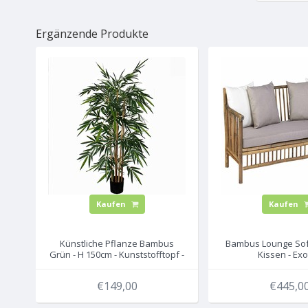
Ergänzende Produkte
Kaufen
Kaufen
Künstliche Pflanze Bambus
Bambus Lounge Sofa
Grün - H 150cm - Kunststofftopf -
Kissen - Ex
Mica Decorations
€149,00
€445,0