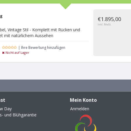
ng
€1.895,00
Inkl. MwSt.
xibel, Vintage Stil - Komplett mit Rücken und
Set mit natürlichem Aussehen
| Ihre Bewertung hinzufügen
Nicht auf Lager
st
Mein Konto
ew Day
Anmelden
- und Blühgarantie