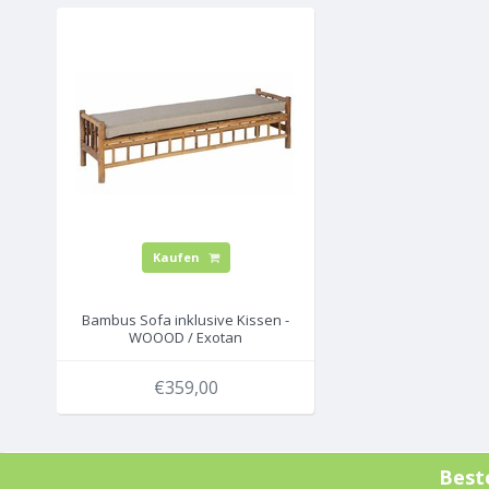
Kaufen
Bambus Sofa inklusive Kissen -
WOOOD / Exotan
€359,00
Best