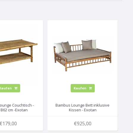
Kaufen
Kaufen
ounge Couchtisch -
Bambus Lounge Bett inklusive
 B62 cm -Exotan
Kissen - Exotan
€179,00
€925,00