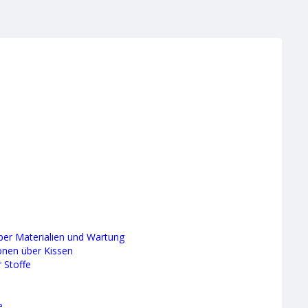
über Materialien und Wartung
ionen über Kissen
r Stoffe
e