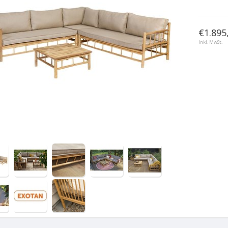
€1.895,
Inkl. MwSt.