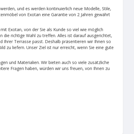
 werden, und es werden kontinuierlich neue Modelle, Stile,
artenmöbel von Exotan eine Garantie von 2 Jahren gewährt
t Exotan, von der Sie als Kunde so viel wie möglich
ie richtige Wahl zu treffen. Alles ist darauf ausgerichtet,
d Ihrer Terrasse passt. Deshalb präsentieren wir Ihnen so
d zu liefern. Unser Ziel ist nur erreicht, wenn Sie eine gute
en und Materialien. Wir bieten auch so viele zusätzliche
tere Fragen haben, würden wir uns freuen, von Ihnen zu