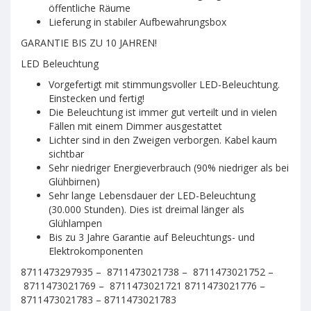
öffentliche Räume
Lieferung in stabiler Aufbewahrungsbox
GARANTIE BIS ZU 10 JAHREN!
LED Beleuchtung
Vorgefertigt mit stimmungsvoller LED-Beleuchtung.
Einstecken und fertig!
Die Beleuchtung ist immer gut verteilt und in vielen
Fällen mit einem Dimmer ausgestattet
Lichter sind in den Zweigen verborgen. Kabel kaum
sichtbar
Sehr niedriger Energieverbrauch (90% niedriger als bei
Glühbirnen)
Sehr lange Lebensdauer der LED-Beleuchtung
(30.000 Stunden). Dies ist dreimal länger als
Glühlampen
Bis zu 3 Jahre Garantie auf Beleuchtungs- und
Elektrokomponenten
8711473297935 – 8711473021738 – 8711473021752 –
8711473021769 – 8711473021721 8711473021776 –
8711473021783 – 8711473021783