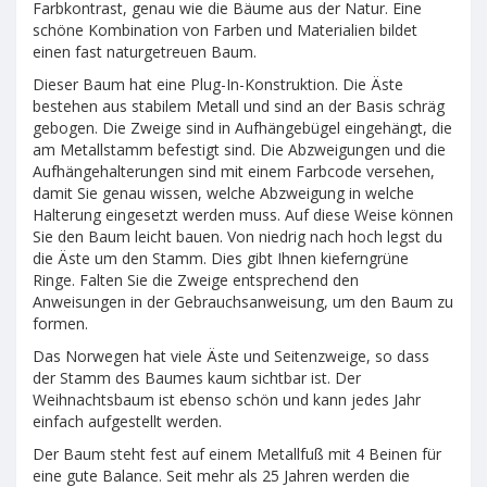
Farbkontrast, genau wie die Bäume aus der Natur. Eine
schöne Kombination von Farben und Materialien bildet
einen fast naturgetreuen Baum.
Dieser Baum hat eine Plug-In-Konstruktion. Die Äste
bestehen aus stabilem Metall und sind an der Basis schräg
gebogen. Die Zweige sind in Aufhängebügel eingehängt, die
am Metallstamm befestigt sind. Die Abzweigungen und die
Aufhängehalterungen sind mit einem Farbcode versehen,
damit Sie genau wissen, welche Abzweigung in welche
Halterung eingesetzt werden muss. Auf diese Weise können
Sie den Baum leicht bauen. Von niedrig nach hoch legst du
die Äste um den Stamm. Dies gibt Ihnen kieferngrüne
Ringe. Falten Sie die Zweige entsprechend den
Anweisungen in der Gebrauchsanweisung, um den Baum zu
formen.
Das Norwegen hat viele Äste und Seitenzweige, so dass
der Stamm des Baumes kaum sichtbar ist. Der
Weihnachtsbaum ist ebenso schön und kann jedes Jahr
einfach aufgestellt werden.
Der Baum steht fest auf einem Metallfuß mit 4 Beinen für
eine gute Balance. Seit mehr als 25 Jahren werden die