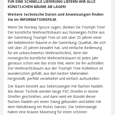
FÜR EINE SCHNELLE LIEFERUNG LIEFERN WIR ALLE
KÜNSTLICHEN BÄUME AB LAGER!
Weitere technische Daten und Anweisungen finden
Sie im INFORMATIONSFILM.
Wenn Sie Norway Spruce sagen, denken Sie Triumph Tree!
Der künstliche Weihnachtsbaum aus Norwegen-Fichte aus
der Sammlung Triumph Tree ist seit über 25 Jahren einer
der beliebtesten Bäume in der Sammlung. Qualität, die sich
seit über 25 Jahren bewährt hat, und einfache Bedienung
für ein unbeschwertes Weihnachtsfest, denn der
norwegische künstliche Weihnachtsbaum ist jedes Jahr
genauso schön wie das erste Mal, wenn Sie ihn aufstellen.
Der Weihnachtsbaum aus der Triumph Tree-Kollektion ist
wunderschön gefüllt, aus den besten Materialien
hergestellt, perfekt verarbeitet und einfach aufzustellen.
Der Baum besteht aus Seitenzweigen mit flachen Nadeln.
Bei dieser Technik werden lange PVC-Streifen in dünne
Streifen geschnitten, und dann wird ein Bündel dieser
flachen Nadeln um einen Zweig gebunden und bildet mit
dem Metallzweig ein festes Ganzes. Die Seitenzweige
haben eine braune Maserung für einen schönen