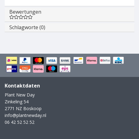
Bewertungen
Schlagworte (0)
Kontaktdaten
Plant New Day
Zinkeling 54
2771 NZ Boskoop
info@plantnewday.nl
06 42 52 52 52