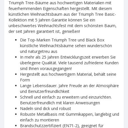
Triumph Tree-Bäume aus hochwertigen Materialien mit
feuerhemmenden Eigenschaften hergestellt. Mit diesem
künstlichen Weihnachtsbaum aus der Triumph Tree Basic-
Kollektion mit 5 Jahren Garantie können Sie ein
unbeschwertes Weihnachtsfest mit dem schönsten Baum,
der seit Jahren garantiert ist, genießen!
Die Top-Marken Triumph Tree und Black Box
künstliche Weihnachtsbäume sehen wunderschön
und naturgetreu aus
In mehr als 25 Jahren Entwicklungszeit erwerben Sie
überlegene Qualität. Viele tausend zufriedene Kunden
sind Ihnen vorausgegangen!
Hergestellt aus hochwertigem Material, behält seine
Form
Lange Lebensdauer. Jahre Freude an der Atmosphäre
und Benutzerfreundlichkeit
Schnell und einfach zu erweitern und einzurichten.
Benutzerfreundlich mit klaren Anweisungen
Nadeln sind dick und robust
Robuste Metallbasis mit Gummikappen, langlebig und
einfach zu montieren
Brandschutzzertifiziert (EN71-2), geeignet für