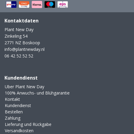
Kontaktdaten
Plant New Day
Zinkeling 54
2771 NZ Boskoop
info@plantnewday.nl
06 42 52 52 52
Kundendienst
Uber Plant New Day
100% Anwuchs- und Blühgarantie
Kontakt
Kundendienst
Bestellen
Zahlung
Lieferung und Rückgabe
Versandkosten