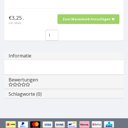
€3,25 .
Zum Warenkorb hinzufügen
Inkl. MwSt.
Informatie
Bewertungen
Schlagworte (0)