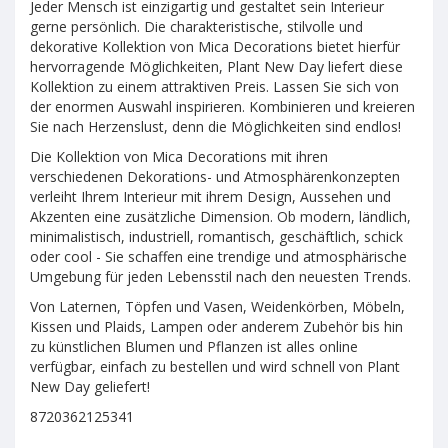
Jeder Mensch ist einzigartig und gestaltet sein Interieur
gerne persönlich. Die charakteristische, stilvolle und
dekorative Kollektion von Mica Decorations bietet hierfür
hervorragende Möglichkeiten, Plant New Day liefert diese
Kollektion zu einem attraktiven Preis. Lassen Sie sich von
der enormen Auswahl inspirieren. Kombinieren und kreieren
Sie nach Herzenslust, denn die Möglichkeiten sind endlos!
Die Kollektion von Mica Decorations mit ihren
verschiedenen Dekorations- und Atmosphärenkonzepten
verleiht Ihrem Interieur mit ihrem Design, Aussehen und
Akzenten eine zusätzliche Dimension. Ob modern, ländlich,
minimalistisch, industriell, romantisch, geschäftlich, schick
oder cool - Sie schaffen eine trendige und atmosphärische
Umgebung für jeden Lebensstil nach den neuesten Trends.
Von Laternen, Töpfen und Vasen, Weidenkörben, Möbeln,
Kissen und Plaids, Lampen oder anderem Zubehör bis hin
zu künstlichen Blumen und Pflanzen ist alles online
verfügbar, einfach zu bestellen und wird schnell von Plant
New Day geliefert!
8720362125341