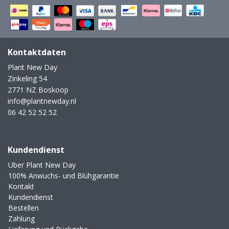
Kontaktdaten
Plant New Day
Zinkeling 54
2771 NZ Boskoop
info@plantnewday.nl
06 42 52 52 52
Kundendienst
Uber Plant New Day
100% Anwuchs- und Blühgarantie
Kontakt
Kundendienst
Bestellen
Zahlung