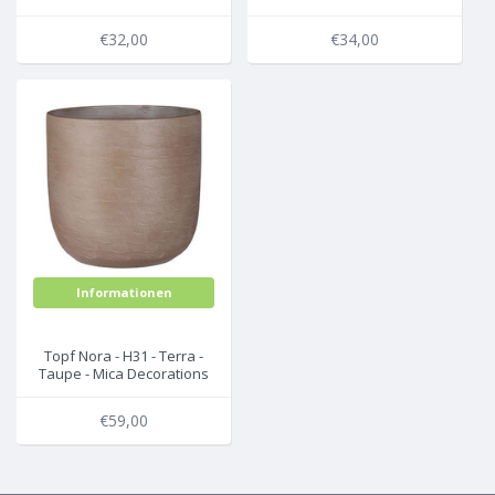
Matt - Rund - Mica
Rund - Mica Decorations
Decorations
€32,00
€34,00
Informationen
Topf Nora - H31 - Terra -
Taupe - Mica Decorations
€59,00