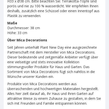
H33 x Ø38 cm. Bitte beachten Sie: Terrakotta-Töpfe sind
porös und nie zu 100 % wasserdicht. Wir empfehlen Ihnen
deshalb, zusätzlich eine Schüssel oder einen Innentopf aus
Plastik zu verwenden.
Maße
Durchmesser: 38 cm
Höhe: 33 cm
Über Mica Decorations
Seit Jahren unterhält Plant New Day eine ausgezeichnete
Partnerschaft mit dem Hersteller von Mica Decorations.
Dieser bedeutende und zeitgemäße Anbieter verfügt über
eine vielseitige und stets innovative Kollektion
stimmungsvoller Produkte für Haus und Garten. Das
Sortiment von Mica Decorations fügt sich nahtlos in die
Wünsche unserer Kunden ein.
Produkte von Mica Decorations werden aus
überraschenden und hochwertigen Materialien hergestellt.
Alles hier zielt darauf ab, Ihr Haus und Ihren Garten auf
attraktive Weise zu einem Zuhause zu gestalten, in dem Sie
sich mit Freunden und Familie entspannen können.