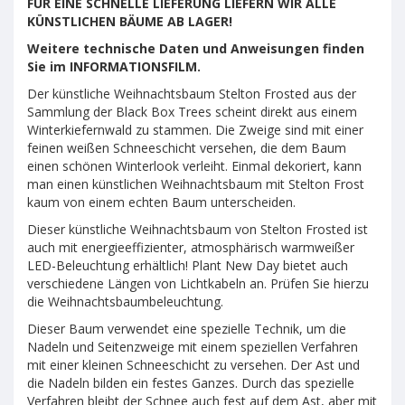
FÜR EINE SCHNELLE LIEFERUNG LIEFERN WIR ALLE
KÜNSTLICHEN BÄUME AB LAGER!
Weitere technische Daten und Anweisungen finden
Sie im INFORMATIONSFILM.
Der künstliche Weihnachtsbaum Stelton Frosted aus der
Sammlung der Black Box Trees scheint direkt aus einem
Winterkiefernwald zu stammen. Die Zweige sind mit einer
feinen weißen Schneeschicht versehen, die dem Baum
einen schönen Winterlook verleiht. Einmal dekoriert, kann
man einen künstlichen Weihnachtsbaum mit Stelton Frost
kaum von einem echten Baum unterscheiden.
Dieser künstliche Weihnachtsbaum von Stelton Frosted ist
auch mit energieeffizienter, atmosphärisch warmweißer
LED-Beleuchtung erhältlich! Plant New Day bietet auch
verschiedene Längen von Lichtkabeln an. Prüfen Sie hierzu
die Weihnachtsbaumbeleuchtung.
Dieser Baum verwendet eine spezielle Technik, um die
Nadeln und Seitenzweige mit einem speziellen Verfahren
mit einer kleinen Schneeschicht zu versehen. Der Ast und
die Nadeln bilden ein festes Ganzes. Durch das spezielle
Verfahren bleibt der Schnee auch fest auf dem Ast, aber mit