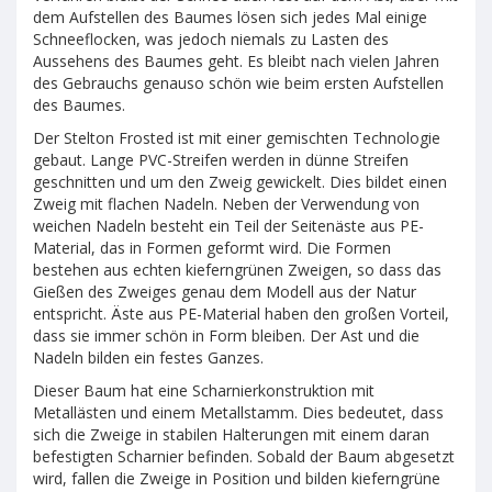
dem Aufstellen des Baumes lösen sich jedes Mal einige
Schneeflocken, was jedoch niemals zu Lasten des
Aussehens des Baumes geht. Es bleibt nach vielen Jahren
des Gebrauchs genauso schön wie beim ersten Aufstellen
des Baumes.
Der Stelton Frosted ist mit einer gemischten Technologie
gebaut. Lange PVC-Streifen werden in dünne Streifen
geschnitten und um den Zweig gewickelt. Dies bildet einen
Zweig mit flachen Nadeln. Neben der Verwendung von
weichen Nadeln besteht ein Teil der Seitenäste aus PE-
Material, das in Formen geformt wird. Die Formen
bestehen aus echten kieferngrünen Zweigen, so dass das
Gießen des Zweiges genau dem Modell aus der Natur
entspricht. Äste aus PE-Material haben den großen Vorteil,
dass sie immer schön in Form bleiben. Der Ast und die
Nadeln bilden ein festes Ganzes.
Dieser Baum hat eine Scharnierkonstruktion mit
Metallästen und einem Metallstamm. Dies bedeutet, dass
sich die Zweige in stabilen Halterungen mit einem daran
befestigten Scharnier befinden. Sobald der Baum abgesetzt
wird, fallen die Zweige in Position und bilden kieferngrüne