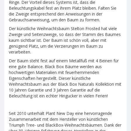
Ringe. Der Vorteil dieses Systems ist, dass die
Beleuchtungskabel fest an ihrem Platz bleiben. Falten Sie
die Zweige entsprechend den Anweisungen in der
Gebrauchsanweisung, um den Baum zu formen.
Der künstliche Weihnachtsbaum Stelton Frosted hat viele
Zweige und Seitenzweige, so dass der Stamm des Baumes
kaum sichtbar ist. Der Baum ist schön voll, aber mit
genügend Platz, um die Verzierungen im Baum zu
verarbeiten.
Der Baum steht fest auf einem Metallfuß mit 4 Beinen für
eine gute Balance. Black Box Bäume werden aus
hochwertigen Materialien mit feuerhemmenden
Eigenschaften hergestellt. Dieser künstliche
Weihnachtsbaum aus der Black Box Naturals Kollektion mit
10 Jahren Garantie und 3 Jahren Garantie auf die
Beleuchtung ist ein echter Hingucker in vielen Ferien!
Seit 2010 unterhält Plant New Day eine hervorragende
Zusammenarbeit mit dem Hersteller von künstlichen
Triumph Tree- und BlackBox-Weihnachtsbäumen. Dank der
über 30-jährigen Erfahrung dieses Herstellers in der