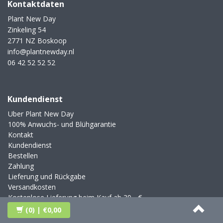
Kontaktdaten
Plant New Day
Zinkeling 54
2771 NZ Boskoop
info@plantnewday.nl
06 42 52 52 52
Kundendienst
Uber Plant New Day
100% Anwuchs- und Blühgarantie
Kontakt
Kundendienst
Bestellen
Zahlung
Lieferung und Rückgabe
Versandkosten
Kostenlose Lieferung beim Kauf ab 39,- €
Blog
(0)
| €0,00