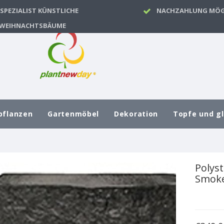
SPEZIALIST KÜNSTLICHE
NACHZAHLUNG MÖG
WEIHNACHTSBÄUME
pflanzen
Gartenmöbel
Dekoration
Topfe und g
Polyst
Smoke