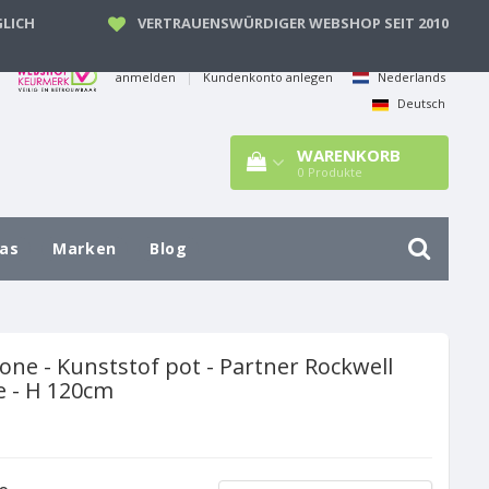
LICH
VERTRAUENSWÜRDIGER WEBSHOP SEIT 2010
anmelden
|
Kundenkonto anlegen
Nederlands
Deutsch
WARENKORB
0
Produkte
las
Marken
Blog
one - Kunststof pot - Partner Rockwell
 - H 120cm