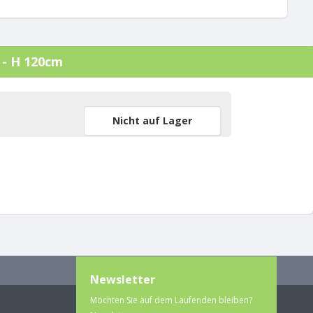
 - H 120cm
Nicht auf Lager
Newsletter
Möchten Sie auf dem Laufenden bleiben?