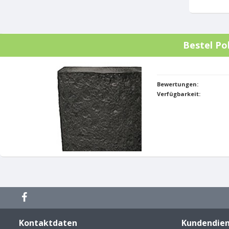
Bestel
Po
Bewertungen:
Verfügbarkeit:
Kontaktdaten
Kundendien