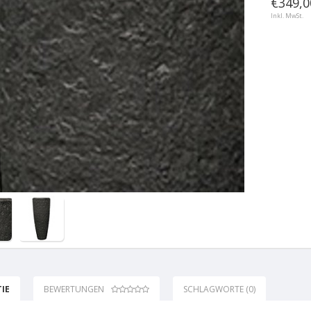
€349,0
Inkl. MwSt.
IE
BEWERTUNGEN
SCHLAGWORTE (0)