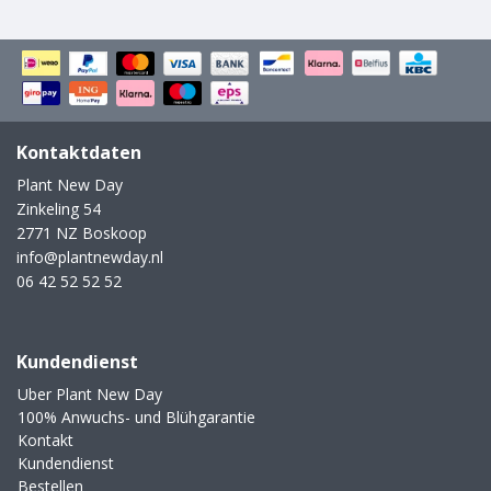
Kontaktdaten
Plant New Day
Zinkeling 54
2771 NZ Boskoop
info@plantnewday.nl
06 42 52 52 52
Kundendienst
Uber Plant New Day
100% Anwuchs- und Blühgarantie
Kontakt
Kundendienst
Bestellen