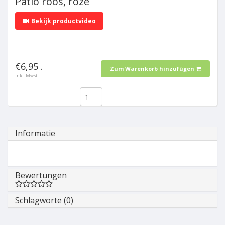
Patio roos, roze
Bekijk productvideo
€6,95 .
Zum Warenkorb hinzufügen
Inkl. MwSt.
Informatie
Bewertungen
Schlagworte (0)