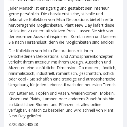
Jeder Mensch ist einzigartig und gestaltet sein Interieur
gerne persönlich. Die charakteristische, stilvolle und
dekorative Kollektion von Mica Decorations bietet hierfür
hervorragende Möglichkeiten, Plant New Day liefert diese
Kollektion zu einem attraktiven Preis. Lassen Sie sich von
der enormen Auswahl inspirieren. Kombinieren und kreieren
Sie nach Herzenslust, denn die Möglichkeiten sind endlos!
Die Kollektion von Mica Decorations mit ihren
verschiedenen Dekorations- und Atmosphärenkonzepten
verleiht Ihrem Interieur mit ihrem Design, Aussehen und
Akzenten eine zusätzliche Dimension. Ob modern, ländlich,
minimalistisch, industriell, romantisch, geschäftlich, schick
oder cool - Sie schaffen eine trendige und atmosphärische
Umgebung für jeden Lebensstil nach den neuesten Trends.
Von Laternen, Töpfen und Vasen, Weidenkörben, Möbeln,
Kissen und Plaids, Lampen oder anderem Zubehör bis hin
zu künstlichen Blumen und Pflanzen ist alles online
verfügbar, einfach zu bestellen und wird schnell von Plant
New Day geliefert!
8720362040828