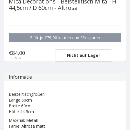
Mica Decorations - Beistelltisch Mita - H
44,5cm / D 60cm - Altrosa
2 für je €79,00 kaufen und 6% sparen
€84,00 .
Nicht auf Lager
Inkl. MwSt.
Informatie
Beistelltischgrößen:
Länge 60cm
Breite 60cm
Höhe 44,5cm
Material: Metall
Farbe: Altrosa matt