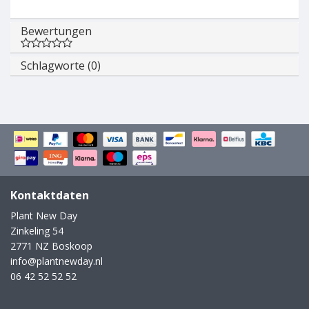
Bewertungen
Schlagworte (0)
Kontaktdaten
Plant New Day
Zinkeling 54
2771 NZ Boskoop
info@plantnewday.nl
06 42 52 52 52