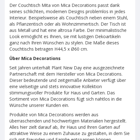
Der Couchtisch Mita von Mica Decorations passt dank
seines schlichten, modernen Designs problemlos in jedes
Interieur. Beispielsweise als Couchtisch neben einem Stuhl,
als Pflanzentisch oder als Wohnzimmertisch. Der Tisch ist
aus Metall und hat eine altrosa Farbe. Der minimalistische
Look ermöglicht es Ihnen, sie mit lustigen Dekoartikeln
ganz nach Ihren Wünschen zu stylen. Die Maße dieses
Couchtischs betragen H44,5 x Ø60 cm.
Über Mica Decorations
Seit Jahren unterhält Plant New Day eine ausgezeichnete
Partnerschaft mit dem Hersteller von Mica Decorations.
Dieser bedeutende und zeitgemäße Anbieter verfügt über
eine vielseitige und stets innovative Kollektion
stimmungsvoller Produkte für Haus und Garten. Das
Sortiment von Mica Decorations fügt sich nahtlos in die
Wünsche unserer Kunden ein.
Produkte von Mica Decorations werden aus
überraschenden und hochwertigen Materialien hergestellt.
Alles hier zielt darauf ab, Ihr Haus und Ihren Garten auf
attraktive Weise zu einem Zuhause zu gestalten, in dem Sie
sich mit Freunden und Familie entspannen können.