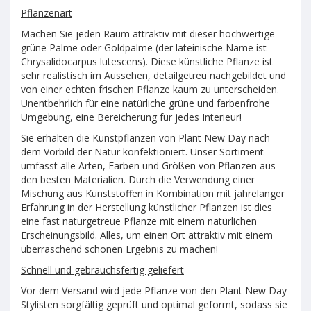
Pflanzenart
Machen Sie jeden Raum attraktiv mit dieser hochwertige
grüne Palme oder Goldpalme (der lateinische Name ist
Chrysalidocarpus lutescens). Diese künstliche Pflanze ist
sehr realistisch im Aussehen, detailgetreu nachgebildet und
von einer echten frischen Pflanze kaum zu unterscheiden.
Unentbehrlich für eine natürliche grüne und farbenfrohe
Umgebung, eine Bereicherung für jedes Interieur!
Sie erhalten die Kunstpflanzen von Plant New Day nach
dem Vorbild der Natur konfektioniert. Unser Sortiment
umfasst alle Arten, Farben und Größen von Pflanzen aus
den besten Materialien. Durch die Verwendung einer
Mischung aus Kunststoffen in Kombination mit jahrelanger
Erfahrung in der Herstellung künstlicher Pflanzen ist dies
eine fast naturgetreue Pflanze mit einem natürlichen
Erscheinungsbild. Alles, um einen Ort attraktiv mit einem
überraschend schönen Ergebnis zu machen!
Schnell und gebrauchsfertig geliefert
Vor dem Versand wird jede Pflanze von den Plant New Day-
Stylisten sorgfältig geprüft und optimal geformt, sodass sie