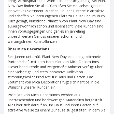
bringt Atmosphäre und Wärme in jede Umgebung. Bei Plant
New Day finden Sie alles. Genießen Sie ein vielseitiges und
innovatives Sortiment. Machen Sie jedes Interieur attraktiv
und schaffen Sie Ihren eigenen Platz zu Hause und im Büro.
Kurz gesagt, künstliche Pflanzen von Plant New Day sind
außergewöhnlich schön und lebensecht. Viele Kunden sind
Ihnen vorausgegangen und genießen jahrelang
unbeschwerten Genuss unserer schönen und
wartungsfreien Kunstpflanzen.
Über Mica Decorations
Seit Jahren unterhält Plant New Day eine ausgezeichnete
Partnerschaft mit dem Hersteller von Mica Decorations.
Dieser bedeutende und zeitgemäße Anbieter verfügt über
eine vielseitige und stets innovative Kollektion
stimmungsvoller Produkte für Haus und Garten. Das
Sortiment von Mica Decorations fügt sich nahtlos in die
Wünsche unserer Kunden ein.
Produkte von Mica Decorations werden aus
überraschenden und hochwertigen Materialien hergestellt.
Alles hier zielt darauf ab, Ihr Haus und Ihren Garten auf
attraktive Weise zu einem Zuhause zu gestalten, in dem Sie