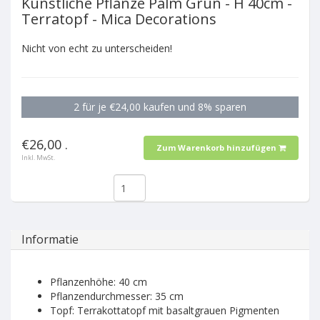
Künstliche Pflanze Palm Grün - H 40cm -
Terratopf - Mica Decorations
Nicht von echt zu unterscheiden!
2 für je €24,00 kaufen und 8% sparen
€26,00 .
Zum Warenkorb hinzufügen
Inkl. MwSt.
Informatie
Pflanzenhöhe: 40 cm
Pflanzendurchmesser: 35 cm
Topf: Terrakottatopf mit basaltgrauen Pigmenten