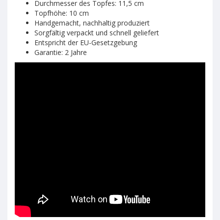
Durchmesser des Topfes: 11,5 cm
Topfhöhe: 10 cm
Handgemacht, nachhaltig produziert
Sorgfältig verpackt und schnell geliefert
Entspricht der EU-Gesetzgebung
Garantie: 2 Jahre