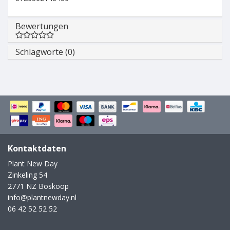
Bewertungen
Schlagworte (0)
Kontaktdaten
Plant New Day
Zinkeling 54
2771 NZ Boskoop
info@plantnewday.nl
06 42 52 52 52