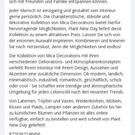
sich mit Freunden und Familie entspannen können.
Jeder Mensch ist einzigartig und gestaltet sein Interieur
gerne persönlich. Die charakteristische, stilvolle und
dekorative Kollektion von Mica Decorations bietet hierfür
hervorragende Möglichkeiten, Plant New Day liefert diese
Kollektion zu einem attraktiven Preis. Lassen Sie sich von
der enormen Auswahl inspirieren. Kombinieren und kreieren
Sie nach Herzenslust, denn die Möglichkeiten sind endlos!
Die Kollektion von Mica Decorations mit ihren
verschiedenen Dekorations- und Atmosphärenkonzepten
verleiht Ihrem Interieur mit ihrem Design, Aussehen und
Akzenten eine zusätzliche Dimension. Ob modern, ländlich,
minimalistisch, industriell, romantisch, geschäftlich, schick
oder cool - Sie schaffen eine trendige und atmosphärische
Umgebung für jeden Lebensstil nach den neuesten Trends.
Von Laternen, Töpfen und Vasen, Weidenkörben, Möbeln,
Kissen und Plaids, Lampen oder anderem Zubehör bis hin
zu künstlichen Blumen und Pflanzen ist alles online
verfügbar, einfach zu bestellen und wird schnell von Plant
New Day geliefert!
8720362148456