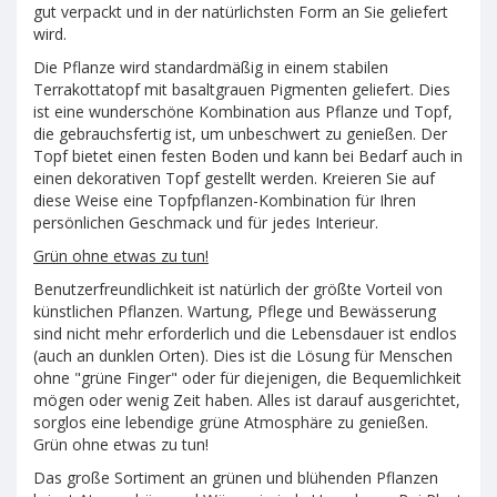
gut verpackt und in der natürlichsten Form an Sie geliefert
wird.
Die Pflanze wird standardmäßig in einem stabilen
Terrakottatopf mit basaltgrauen Pigmenten geliefert. Dies
ist eine wunderschöne Kombination aus Pflanze und Topf,
die gebrauchsfertig ist, um unbeschwert zu genießen. Der
Topf bietet einen festen Boden und kann bei Bedarf auch in
einen dekorativen Topf gestellt werden. Kreieren Sie auf
diese Weise eine Topfpflanzen-Kombination für Ihren
persönlichen Geschmack und für jedes Interieur.
Grün ohne etwas zu tun!
Benutzerfreundlichkeit ist natürlich der größte Vorteil von
künstlichen Pflanzen. Wartung, Pflege und Bewässerung
sind nicht mehr erforderlich und die Lebensdauer ist endlos
(auch an dunklen Orten). Dies ist die Lösung für Menschen
ohne "grüne Finger" oder für diejenigen, die Bequemlichkeit
mögen oder wenig Zeit haben. Alles ist darauf ausgerichtet,
sorglos eine lebendige grüne Atmosphäre zu genießen.
Grün ohne etwas zu tun!
Das große Sortiment an grünen und blühenden Pflanzen