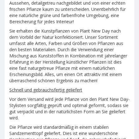
Aussehen, detailgetreu nachgebildet und von einer echten
frischen Pflanze kaum zu unterscheiden. Unentbehrlich für
eine natürliche grüne und farbenfrohe Umgebung, eine
Bereicherung für jedes Interieur!
Sie erhalten die Kunstpflanzen von Plant New Day nach
dem Vorbild der Natur konfektioniert. Unser Sortiment
umfasst alle Arten, Farben und Größen von Pflanzen aus
den besten Materialien. Durch die Verwendung einer
Mischung aus Kunststoffen in Kombination mit jahrelanger
Erfahrung in der Herstellung künstlicher Pflanzen ist dies
eine fast naturgetreue Pflanze mit einem natürlichen
Erscheinungsbild. Alles, um einen Ort attraktiv mit einem
überraschend schönen Ergebnis zu machen!
Schnell und gebrauchsfertig geliefert
Vor dem Versand wird jede Pflanze von den Plant New Day-
Stylisten sorgfältig geprüft und optimal geformt, sodass sie
gut verpackt und in der natürlichsten Form an Sie geliefert
wird.
Die Pflanze wird standardmäßig in einem stabilen
Sandzementtopf geliefert. Dies ist eine wunderschöne