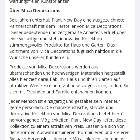
wartungsfreien Kunstpflanzen.
Über Mica Decorations
Seit Jahren unterhält Plant New Day eine ausgezeichnete
Partnerschaft mit dem Hersteller von Mica Decorations.
Dieser bedeutende und zeitgemäße Anbieter verfügt über
eine vielseitige und stets innovative Kollektion
stimmungsvoller Produkte für Haus und Garten. Das
Sortiment von Mica Decorations fügt sich nahtlos in die
Wünsche unserer Kunden ein.
Produkte von Mica Decorations werden aus
überraschenden und hochwertigen Materialien hergestellt.
Alles hier zielt darauf ab, Ihr Haus und Ihren Garten auf
attraktive Weise zu einem Zuhause zu gestalten, in dem Sie
sich mit Freunden und Familie entspannen können.
Jeder Mensch ist einzigartig und gestaltet sein Interieur
gerne persönlich. Die charakteristische, stilvolle und
dekorative Kollektion von Mica Decorations bietet hierfür
hervorragende Möglichkeiten, Plant New Day liefert diese
Kollektion zu einem attraktiven Preis. Lassen Sie sich von
der enormen Auswahl inspirieren. Kombinieren und kreieren
Sie nach Herzenslust, denn die Möglichkeiten sind endlos!