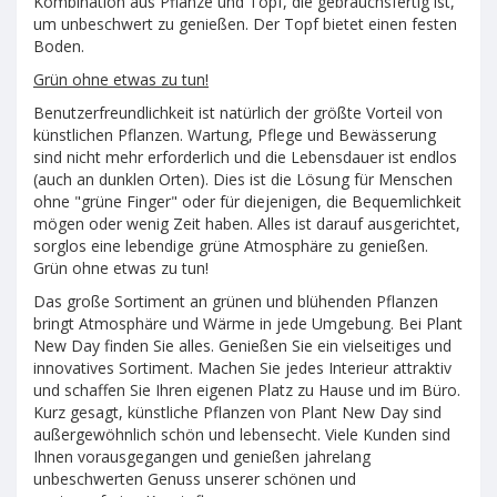
Kombination aus Pflanze und Topf, die gebrauchsfertig ist,
um unbeschwert zu genießen. Der Topf bietet einen festen
Boden.
Grün ohne etwas zu tun!
Benutzerfreundlichkeit ist natürlich der größte Vorteil von
künstlichen Pflanzen. Wartung, Pflege und Bewässerung
sind nicht mehr erforderlich und die Lebensdauer ist endlos
(auch an dunklen Orten). Dies ist die Lösung für Menschen
ohne "grüne Finger" oder für diejenigen, die Bequemlichkeit
mögen oder wenig Zeit haben. Alles ist darauf ausgerichtet,
sorglos eine lebendige grüne Atmosphäre zu genießen.
Grün ohne etwas zu tun!
Das große Sortiment an grünen und blühenden Pflanzen
bringt Atmosphäre und Wärme in jede Umgebung. Bei Plant
New Day finden Sie alles. Genießen Sie ein vielseitiges und
innovatives Sortiment. Machen Sie jedes Interieur attraktiv
und schaffen Sie Ihren eigenen Platz zu Hause und im Büro.
Kurz gesagt, künstliche Pflanzen von Plant New Day sind
außergewöhnlich schön und lebensecht. Viele Kunden sind
Ihnen vorausgegangen und genießen jahrelang
unbeschwerten Genuss unserer schönen und