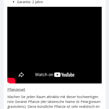
Garantie: 2 Jahre
Pflanzenart
Machen Sie jeden Raum attraktiv mit dieser hochwertigen
rote Geranie Pflanze (der lateinische Name ist Pelargonium
graveolens). Diese künstliche Pflanze ist sehr realistisch im