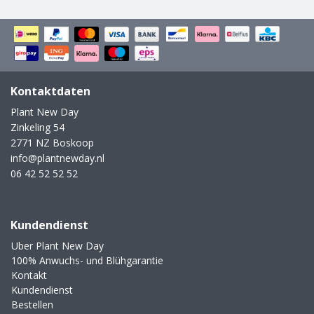
Kontaktdaten
Plant New Day
Zinkeling 54
2771 NZ Boskoop
info@plantnewday.nl
06 42 52 52 52
Kundendienst
Uber Plant New Day
100% Anwuchs- und Blühgarantie
Kontakt
Kundendienst
Bestellen