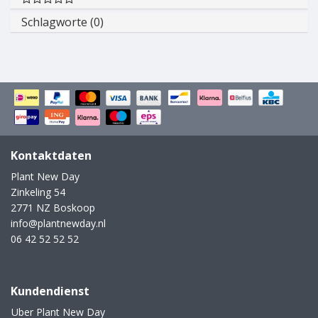
Schlagworte (0)
Kontaktdaten
Plant New Day
Zinkeling 54
2771 NZ Boskoop
info@plantnewday.nl
06 42 52 52 52
Kundendienst
Uber Plant New Day