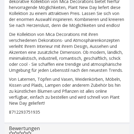
dekorative Kollektion von Mica Decorations bietet hierfür
hervorragende Möglichkeiten, Plant New Day liefert diese
Kollektion zu einem attraktiven Preis. Lassen Sie sich von
der enormen Auswahl inspirieren. Kombinieren und kreieren
Sie nach Herzenslust, denn die Möglichkeiten sind endlos!
Die Kollektion von Mica Decorations mit ihren
verschiedenen Dekorations- und Atmosphärenkonzepten
verleiht Ihrem Interieur mit ihrem Design, Aussehen und
Akzenten eine zusätzliche Dimension. Ob modern, ländlich,
minimalistisch, industriell, romantisch, geschäftlich, schick
oder cool - Sie schaffen eine trendige und atmosphärische
Umgebung für jeden Lebensstil nach den neuesten Trends.
Von Laternen, Töpfen und Vasen, Weidenkörben, Möbeln,
Kissen und Plaids, Lampen oder anderem Zubehör bis hin
zu künstlichen Blumen und Pflanzen ist alles online
verfügbar, einfach zu bestellen und wird schnell von Plant
New Day geliefert!
8712293751935
Bewertungen