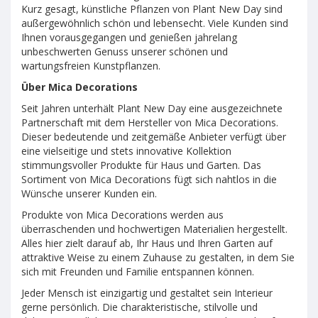
Kurz gesagt, künstliche Pflanzen von Plant New Day sind
außergewöhnlich schön und lebensecht. Viele Kunden sind
Ihnen vorausgegangen und genießen jahrelang
unbeschwerten Genuss unserer schönen und
wartungsfreien Kunstpflanzen.
Über Mica Decorations
Seit Jahren unterhält Plant New Day eine ausgezeichnete
Partnerschaft mit dem Hersteller von Mica Decorations.
Dieser bedeutende und zeitgemäße Anbieter verfügt über
eine vielseitige und stets innovative Kollektion
stimmungsvoller Produkte für Haus und Garten. Das
Sortiment von Mica Decorations fügt sich nahtlos in die
Wünsche unserer Kunden ein.
Produkte von Mica Decorations werden aus
überraschenden und hochwertigen Materialien hergestellt.
Alles hier zielt darauf ab, Ihr Haus und Ihren Garten auf
attraktive Weise zu einem Zuhause zu gestalten, in dem Sie
sich mit Freunden und Familie entspannen können.
Jeder Mensch ist einzigartig und gestaltet sein Interieur
gerne persönlich. Die charakteristische, stilvolle und