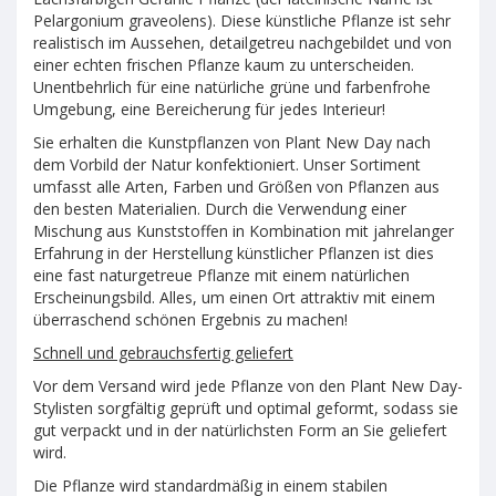
Pelargonium graveolens). Diese künstliche Pflanze ist sehr
realistisch im Aussehen, detailgetreu nachgebildet und von
einer echten frischen Pflanze kaum zu unterscheiden.
Unentbehrlich für eine natürliche grüne und farbenfrohe
Umgebung, eine Bereicherung für jedes Interieur!
Sie erhalten die Kunstpflanzen von Plant New Day nach
dem Vorbild der Natur konfektioniert. Unser Sortiment
umfasst alle Arten, Farben und Größen von Pflanzen aus
den besten Materialien. Durch die Verwendung einer
Mischung aus Kunststoffen in Kombination mit jahrelanger
Erfahrung in der Herstellung künstlicher Pflanzen ist dies
eine fast naturgetreue Pflanze mit einem natürlichen
Erscheinungsbild. Alles, um einen Ort attraktiv mit einem
überraschend schönen Ergebnis zu machen!
Schnell und gebrauchsfertig geliefert
Vor dem Versand wird jede Pflanze von den Plant New Day-
Stylisten sorgfältig geprüft und optimal geformt, sodass sie
gut verpackt und in der natürlichsten Form an Sie geliefert
wird.
Die Pflanze wird standardmäßig in einem stabilen