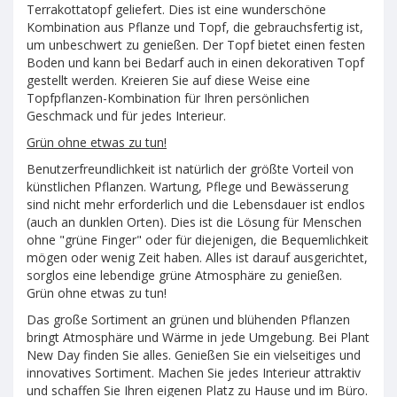
Terrakottatopf geliefert. Dies ist eine wunderschöne
Kombination aus Pflanze und Topf, die gebrauchsfertig ist,
um unbeschwert zu genießen. Der Topf bietet einen festen
Boden und kann bei Bedarf auch in einen dekorativen Topf
gestellt werden. Kreieren Sie auf diese Weise eine
Topfpflanzen-Kombination für Ihren persönlichen
Geschmack und für jedes Interieur.
Grün ohne etwas zu tun!
Benutzerfreundlichkeit ist natürlich der größte Vorteil von
künstlichen Pflanzen. Wartung, Pflege und Bewässerung
sind nicht mehr erforderlich und die Lebensdauer ist endlos
(auch an dunklen Orten). Dies ist die Lösung für Menschen
ohne "grüne Finger" oder für diejenigen, die Bequemlichkeit
mögen oder wenig Zeit haben. Alles ist darauf ausgerichtet,
sorglos eine lebendige grüne Atmosphäre zu genießen.
Grün ohne etwas zu tun!
Das große Sortiment an grünen und blühenden Pflanzen
bringt Atmosphäre und Wärme in jede Umgebung. Bei Plant
New Day finden Sie alles. Genießen Sie ein vielseitiges und
innovatives Sortiment. Machen Sie jedes Interieur attraktiv
und schaffen Sie Ihren eigenen Platz zu Hause und im Büro.