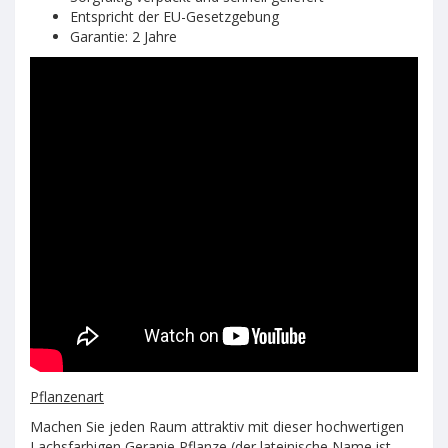
Entspricht der EU-Gesetzgebung
Garantie: 2 Jahre
Pflanzenart
Machen Sie jeden Raum attraktiv mit dieser hochwertigen
Lachsfarbigen Geranie Pflanze (der lateinische Name ist