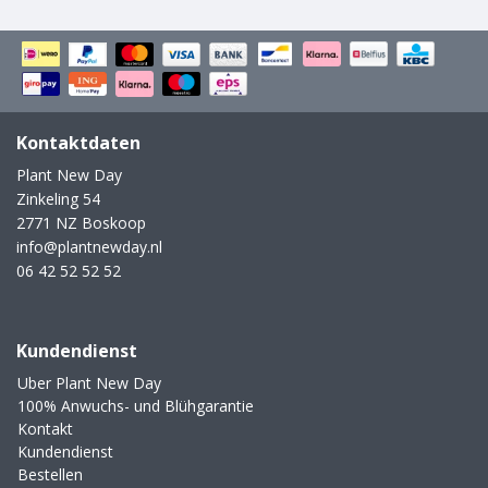
Kontaktdaten
Plant New Day
Zinkeling 54
2771 NZ Boskoop
info@plantnewday.nl
06 42 52 52 52
Kundendienst
Uber Plant New Day
100% Anwuchs- und Blühgarantie
Kontakt
Kundendienst
Bestellen