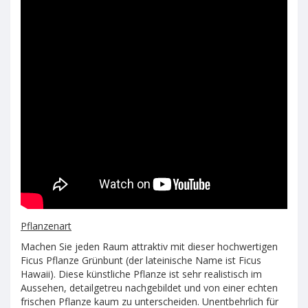
Pflanzenart
Machen Sie jeden Raum attraktiv mit dieser hochwertigen
Ficus Pflanze Grünbunt (der lateinische Name ist Ficus
Hawaii). Diese künstliche Pflanze ist sehr realistisch im
Aussehen, detailgetreu nachgebildet und von einer echten
frischen Pflanze kaum zu unterscheiden. Unentbehrlich für