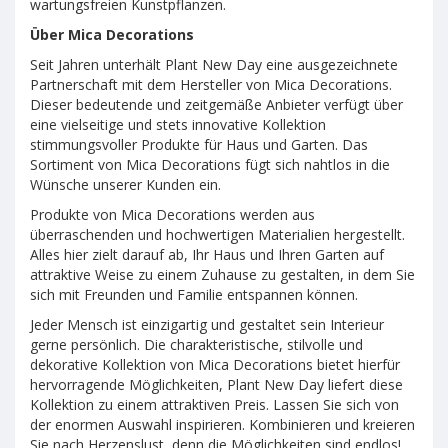
wartungsfreien Kunstpflanzen.
Über Mica Decorations
Seit Jahren unterhält Plant New Day eine ausgezeichnete
Partnerschaft mit dem Hersteller von Mica Decorations.
Dieser bedeutende und zeitgemäße Anbieter verfügt über
eine vielseitige und stets innovative Kollektion
stimmungsvoller Produkte für Haus und Garten. Das
Sortiment von Mica Decorations fügt sich nahtlos in die
Wünsche unserer Kunden ein.
Produkte von Mica Decorations werden aus
überraschenden und hochwertigen Materialien hergestellt.
Alles hier zielt darauf ab, Ihr Haus und Ihren Garten auf
attraktive Weise zu einem Zuhause zu gestalten, in dem Sie
sich mit Freunden und Familie entspannen können.
Jeder Mensch ist einzigartig und gestaltet sein Interieur
gerne persönlich. Die charakteristische, stilvolle und
dekorative Kollektion von Mica Decorations bietet hierfür
hervorragende Möglichkeiten, Plant New Day liefert diese
Kollektion zu einem attraktiven Preis. Lassen Sie sich von
der enormen Auswahl inspirieren. Kombinieren und kreieren
Sie nach Herzenslust, denn die Möglichkeiten sind endlos!