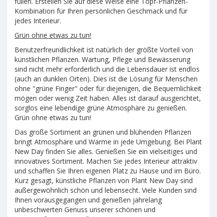
füllen. Erstellen Sie auf diese Weise eine Topf-Pflanzen-
Kombination für Ihren persönlichen Geschmack und für
jedes Interieur.
Grün ohne etwas zu tun!
Benutzerfreundlichkeit ist natürlich der größte Vorteil von
künstlichen Pflanzen. Wartung, Pflege und Bewässerung
sind nicht mehr erforderlich und die Lebensdauer ist endlos
(auch an dunklen Orten). Dies ist die Lösung für Menschen
ohne "grüne Finger" oder für diejenigen, die Bequemlichkeit
mögen oder wenig Zeit haben. Alles ist darauf ausgerichtet,
sorglos eine lebendige grüne Atmosphäre zu genießen.
Grün ohne etwas zu tun!
Das große Sortiment an grünen und blühenden Pflanzen
bringt Atmosphäre und Wärme in jede Umgebung. Bei Plant
New Day finden Sie alles. Genießen Sie ein vielseitiges und
innovatives Sortiment. Machen Sie jedes Interieur attraktiv
und schaffen Sie Ihren eigenen Platz zu Hause und im Büro.
Kurz gesagt, künstliche Pflanzen von Plant New Day sind
außergewöhnlich schön und lebensecht. Viele Kunden sind
Ihnen vorausgegangen und genießen jahrelang
unbeschwerten Genuss unserer schönen und