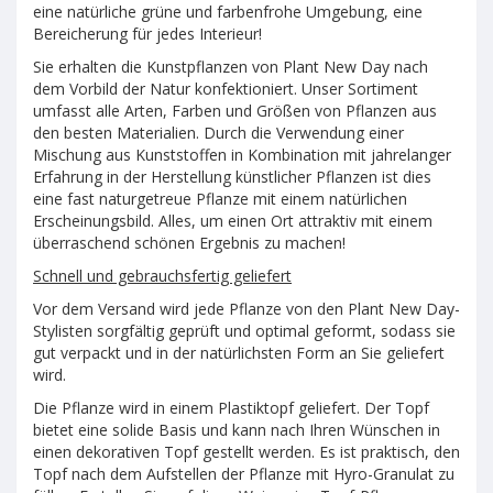
eine natürliche grüne und farbenfrohe Umgebung, eine
Bereicherung für jedes Interieur!
Sie erhalten die Kunstpflanzen von Plant New Day nach
dem Vorbild der Natur konfektioniert. Unser Sortiment
umfasst alle Arten, Farben und Größen von Pflanzen aus
den besten Materialien. Durch die Verwendung einer
Mischung aus Kunststoffen in Kombination mit jahrelanger
Erfahrung in der Herstellung künstlicher Pflanzen ist dies
eine fast naturgetreue Pflanze mit einem natürlichen
Erscheinungsbild. Alles, um einen Ort attraktiv mit einem
überraschend schönen Ergebnis zu machen!
Schnell und gebrauchsfertig geliefert
Vor dem Versand wird jede Pflanze von den Plant New Day-
Stylisten sorgfältig geprüft und optimal geformt, sodass sie
gut verpackt und in der natürlichsten Form an Sie geliefert
wird.
Die Pflanze wird in einem Plastiktopf geliefert. Der Topf
bietet eine solide Basis und kann nach Ihren Wünschen in
einen dekorativen Topf gestellt werden. Es ist praktisch, den
Topf nach dem Aufstellen der Pflanze mit Hyro-Granulat zu