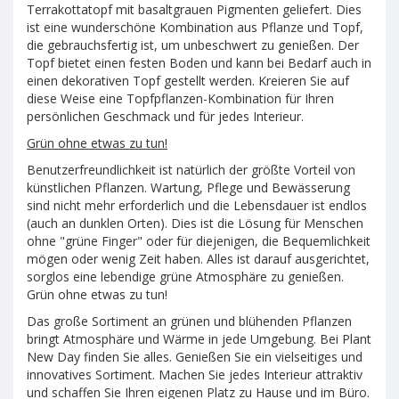
Terrakottatopf mit basaltgrauen Pigmenten geliefert. Dies
ist eine wunderschöne Kombination aus Pflanze und Topf,
die gebrauchsfertig ist, um unbeschwert zu genießen. Der
Topf bietet einen festen Boden und kann bei Bedarf auch in
einen dekorativen Topf gestellt werden. Kreieren Sie auf
diese Weise eine Topfpflanzen-Kombination für Ihren
persönlichen Geschmack und für jedes Interieur.
Grün ohne etwas zu tun!
Benutzerfreundlichkeit ist natürlich der größte Vorteil von
künstlichen Pflanzen. Wartung, Pflege und Bewässerung
sind nicht mehr erforderlich und die Lebensdauer ist endlos
(auch an dunklen Orten). Dies ist die Lösung für Menschen
ohne "grüne Finger" oder für diejenigen, die Bequemlichkeit
mögen oder wenig Zeit haben. Alles ist darauf ausgerichtet,
sorglos eine lebendige grüne Atmosphäre zu genießen.
Grün ohne etwas zu tun!
Das große Sortiment an grünen und blühenden Pflanzen
bringt Atmosphäre und Wärme in jede Umgebung. Bei Plant
New Day finden Sie alles. Genießen Sie ein vielseitiges und
innovatives Sortiment. Machen Sie jedes Interieur attraktiv
und schaffen Sie Ihren eigenen Platz zu Hause und im Büro.