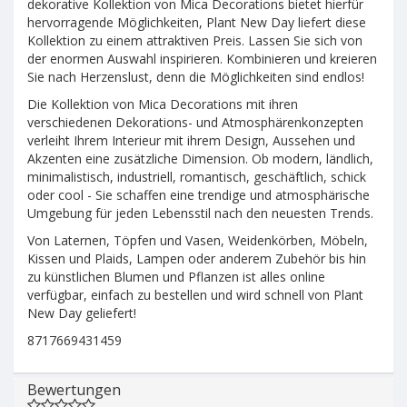
dekorative Kollektion von Mica Decorations bietet hierfür
hervorragende Möglichkeiten, Plant New Day liefert diese
Kollektion zu einem attraktiven Preis. Lassen Sie sich von
der enormen Auswahl inspirieren. Kombinieren und kreieren
Sie nach Herzenslust, denn die Möglichkeiten sind endlos!
Die Kollektion von Mica Decorations mit ihren
verschiedenen Dekorations- und Atmosphärenkonzepten
verleiht Ihrem Interieur mit ihrem Design, Aussehen und
Akzenten eine zusätzliche Dimension. Ob modern, ländlich,
minimalistisch, industriell, romantisch, geschäftlich, schick
oder cool - Sie schaffen eine trendige und atmosphärische
Umgebung für jeden Lebensstil nach den neuesten Trends.
Von Laternen, Töpfen und Vasen, Weidenkörben, Möbeln,
Kissen und Plaids, Lampen oder anderem Zubehör bis hin
zu künstlichen Blumen und Pflanzen ist alles online
verfügbar, einfach zu bestellen und wird schnell von Plant
New Day geliefert!
8717669431459
Bewertungen