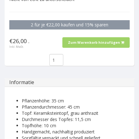
2 für je €22,00 kaufen und 15% sparen
€26,00 .
Zum Warenkorb hinzufügen
Inkl. MwSt.
Informatie
Pflanzenhöhe: 35 cm
Pflanzendurchmesser: 45 cm
Topf: Keramiksteintopf, grau anthrazit
Durchmesser des Topfes: 11,5 cm
Topfhöhe: 10 cm
Handgemacht, nachhaltig produziert
Sorgfältig verpackt und schnell geliefert