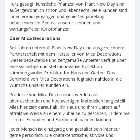
Kurz gesagt, künstliche Pflanzen von Plant New Day sind
außergewöhnlich schön und lebensecht. Viele Kunden sind
Ihnen vorausgegangen und genießen jahrelang
unbeschwerten Genuss unserer schönen und
wartungsfreien Kunstpflanzen.
Über Mica Decorations
Seit Jahren unterhält Plant New Day eine ausgezeichnete
Partnerschaft mit dem Hersteller von Mica Decorations.
Dieser bedeutende und zeitgemäße Anbieter verfügt über
eine vielseitige und stets innovative Kollektion
stimmungsvoller Produkte für Haus und Garten. Das
Sortiment von Mica Decorations fügt sich nahtlos in die
Wünsche unserer Kunden ein.
Produkte von Mica Decorations werden aus
überraschenden und hochwertigen Materialien hergestellt.
Alles hier zielt darauf ab, Ihr Haus und Ihren Garten auf
attraktive Weise zu einem Zuhause zu gestalten, in dem Sie
sich mit Freunden und Familie entspannen können.
Jeder Mensch ist einzigartig und gestaltet sein Interieur
gerne persönlich. Die charakteristische, stilvolle und