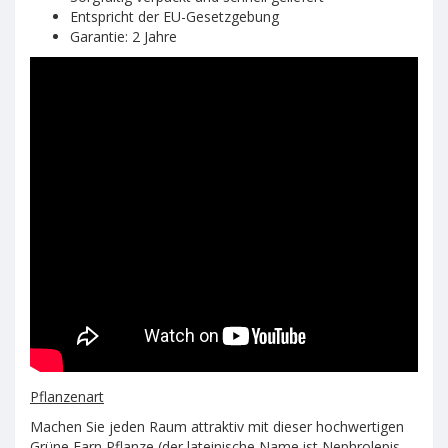
Entspricht der EU-Gesetzgebung
Garantie: 2 Jahre
Pflanzenart
Machen Sie jeden Raum attraktiv mit dieser hochwertigen
Grüne Farn Pflanze (der lateinische Name ist Nephrolepis