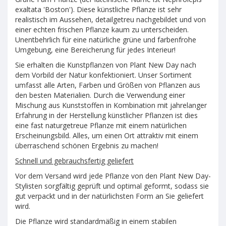
exaltata 'Boston'). Diese künstliche Pflanze ist sehr
realistisch im Aussehen, detailgetreu nachgebildet und von
einer echten frischen Pflanze kaum zu unterscheiden.
Unentbehrlich für eine natürliche grüne und farbenfrohe
Umgebung, eine Bereicherung für jedes Interieur!
Sie erhalten die Kunstpflanzen von Plant New Day nach
dem Vorbild der Natur konfektioniert. Unser Sortiment
umfasst alle Arten, Farben und Größen von Pflanzen aus
den besten Materialien. Durch die Verwendung einer
Mischung aus Kunststoffen in Kombination mit jahrelanger
Erfahrung in der Herstellung künstlicher Pflanzen ist dies
eine fast naturgetreue Pflanze mit einem natürlichen
Erscheinungsbild. Alles, um einen Ort attraktiv mit einem
überraschend schönen Ergebnis zu machen!
Schnell und gebrauchsfertig geliefert
Vor dem Versand wird jede Pflanze von den Plant New Day-
Stylisten sorgfältig geprüft und optimal geformt, sodass sie
gut verpackt und in der natürlichsten Form an Sie geliefert
wird.
Die Pflanze wird standardmäßig in einem stabilen