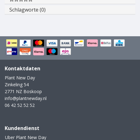
Schlagworte (0)
Kontaktdaten
Plant New Day
Zinkeling 54
2771 NZ Boskoop
info@plantnewday.nl
06 42 52 52 52
Kundendienst
Uber Plant New Day