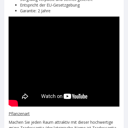
Entspricht der EU-Gesetzgebung
Garantie: 2 Jahre
Pflanzenart
Machen Sie jeden Raum attraktiv mit dieser hochwertige
grüne Tradescantia (der lateinische Name ist Tradescantia