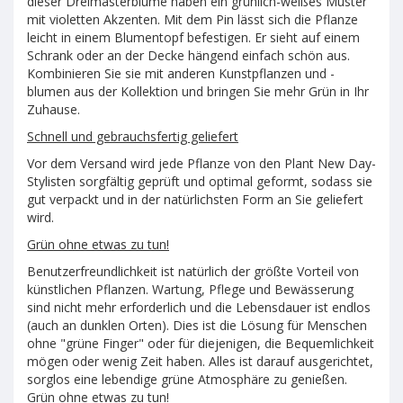
dieser Dreimasterblume haben ein grünlich-weißes Muster
mit violetten Akzenten. Mit dem Pin lässt sich die Pflanze
leicht in einem Blumentopf befestigen. Er sieht auf einem
Schrank oder an der Decke hängend einfach schön aus.
Kombinieren Sie sie mit anderen Kunstpflanzen und -
blumen aus der Kollektion und bringen Sie mehr Grün in Ihr
Zuhause.
Schnell und gebrauchsfertig geliefert
Vor dem Versand wird jede Pflanze von den Plant New Day-
Stylisten sorgfältig geprüft und optimal geformt, sodass sie
gut verpackt und in der natürlichsten Form an Sie geliefert
wird.
Grün ohne etwas zu tun!
Benutzerfreundlichkeit ist natürlich der größte Vorteil von
künstlichen Pflanzen. Wartung, Pflege und Bewässerung
sind nicht mehr erforderlich und die Lebensdauer ist endlos
(auch an dunklen Orten). Dies ist die Lösung für Menschen
ohne "grüne Finger" oder für diejenigen, die Bequemlichkeit
mögen oder wenig Zeit haben. Alles ist darauf ausgerichtet,
sorglos eine lebendige grüne Atmosphäre zu genießen.
Grün ohne etwas zu tun!