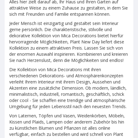
Alles hier zielt darauf ab, Ihr Haus und Ihren Garten auf
attraktive Weise zu einem Zuhause zu gestalten, in dem Sie
sich mit Freunden und Familie entspannen können.
Jeder Mensch ist einzigartig und gestaltet sein Interieur
gerne persönlich. Die charakteristische, stilvolle und
dekorative Kollektion von Mica Decorations bietet hierfür
hervorragende Möglichkeiten, Plant New Day liefert diese
Kollektion zu einem attraktiven Preis. Lassen Sie sich von
der enormen Auswahl inspirieren. Kombinieren und kreieren
Sie nach Herzenslust, denn die Möglichkeiten sind endlos!
Die Kollektion von Mica Decorations mit ihren
verschiedenen Dekorations- und Atmosphärenkonzepten
verleiht Ihrem Interieur mit ihrem Design, Aussehen und
Akzenten eine zusätzliche Dimension. Ob modern, ländlich,
minimalistisch, industriell, romantisch, geschäftlich, schick
oder cool - Sie schaffen eine trendige und atmosphärische
Umgebung für jeden Lebensstil nach den neuesten Trends.
Von Laternen, Töpfen und Vasen, Weidenkörben, Möbeln,
Kissen und Plaids, Lampen oder anderem Zubehör bis hin
zu künstlichen Blumen und Pflanzen ist alles online
verfügbar, einfach zu bestellen und wird schnell von Plant