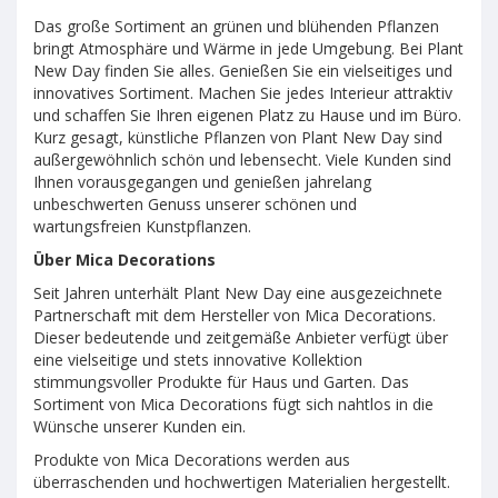
Das große Sortiment an grünen und blühenden Pflanzen
bringt Atmosphäre und Wärme in jede Umgebung. Bei Plant
New Day finden Sie alles. Genießen Sie ein vielseitiges und
innovatives Sortiment. Machen Sie jedes Interieur attraktiv
und schaffen Sie Ihren eigenen Platz zu Hause und im Büro.
Kurz gesagt, künstliche Pflanzen von Plant New Day sind
außergewöhnlich schön und lebensecht. Viele Kunden sind
Ihnen vorausgegangen und genießen jahrelang
unbeschwerten Genuss unserer schönen und
wartungsfreien Kunstpflanzen.
Über Mica Decorations
Seit Jahren unterhält Plant New Day eine ausgezeichnete
Partnerschaft mit dem Hersteller von Mica Decorations.
Dieser bedeutende und zeitgemäße Anbieter verfügt über
eine vielseitige und stets innovative Kollektion
stimmungsvoller Produkte für Haus und Garten. Das
Sortiment von Mica Decorations fügt sich nahtlos in die
Wünsche unserer Kunden ein.
Produkte von Mica Decorations werden aus
überraschenden und hochwertigen Materialien hergestellt.