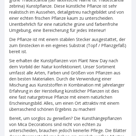
zebrina) Kunstpflanze. Diese künstliche Pflanze ist sehr
realistisch im Aussehen, detailgetreu nachgebildet und von
einer echten frischen Pflanze kaum zu unterscheiden.
Unentbehrlich für eine natürliche grüne und farbenfrohe
Umgebung, eine Bereicherung für jedes Interieur!
Die Pflanze ist mit einem stabilen Stecker ausgestattet, der
zum Einstecken in ein eigenes Substrat (Topf / Pflanzgefäß)
bereit ist.
Sie erhalten die Kunstpflanzen von Plant New Day nach
dem Vorbild der Natur konfektioniert. Unser Sortiment
umfasst alle Arten, Farben und Größen von Pflanzen aus
den besten Materialien. Durch die Verwendung einer
Mischung aus Kunststoffen in Kombination mit jahrelanger
Erfahrung in der Herstellung künstlicher Pflanzen ist dies
eine fast naturgetreue Pflanze mit einem natürlichen
Erscheinungsbild. Alles, um einen Ort attraktiv mit einem
überraschend schönen Ergebnis zu machen!
Bereit, um sorglos zu genießen? Die Kunsthängepflanzen
von Mica Decorations sind nicht von echten zu
unterscheiden, brauchen jedoch keinerlei Pflege. Die Blätter