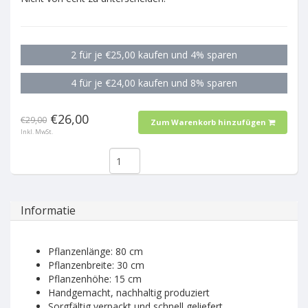
2 für je €25,00 kaufen und 4% sparen
4 für je €24,00 kaufen und 8% sparen
€26,00
€29,00
Zum Warenkorb hinzufügen
Inkl. MwSt.
Informatie
Pflanzenlänge: 80 cm
Pflanzenbreite: 30 cm
Pflanzenhöhe: 15 cm
Handgemacht, nachhaltig produziert
Sorgfältig verpackt und schnell geliefert