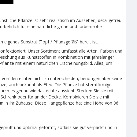
tliche Pflanze ist sehr realistisch im Aussehen, detailgetreu
tbehrlich für eine natürliche grüne und farbenfrohe
n eigenes Substrat (Topf / Pflanzgefäß) bereit ist.
onfektioniert. Unser Sortiment umfasst alle Arten, Farben und
ischung aus Kunststoffen in Kombination mit jahrelanger
 Pflanze mit einem natürlichen Erscheinungsbild. Alles, um
 von den echten nicht zu unterscheiden, benötigen aber keine
nze, auch bekannt als Efeu. Die Pflanze hat sternförmige
odurch es genau wie das echte aussieht! Stecken Sie sie mit
 Schrank oder für an der Decke. Kombinieren Sie sie mit
n in Ihr Zuhause. Diese Hängepflanze hat eine Höhe von 86
eprüft und optimal geformt, sodass sie gut verpackt und in