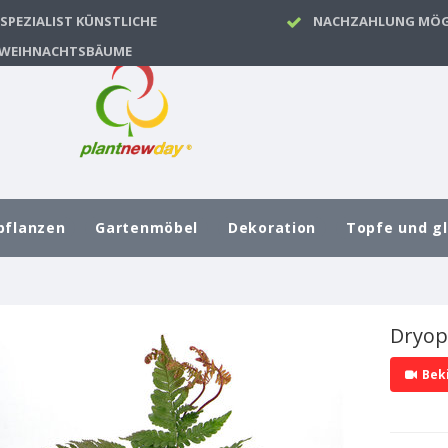
SPEZIALIST KÜNSTLICHE
NACHZAHLUNG MÖG
WEIHNACHTSBÄUME
pflanzen
Gartenmöbel
Dekoration
Topfe und g
Dryop
Bek