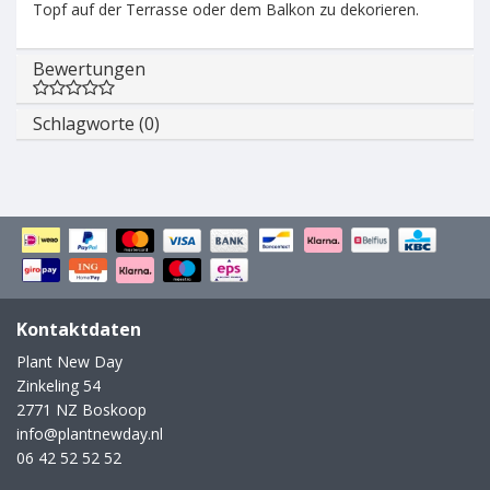
Topf auf der Terrasse oder dem Balkon zu dekorieren.
Bewertungen
Schlagworte (0)
Kontaktdaten
Plant New Day
Zinkeling 54
2771 NZ Boskoop
info@plantnewday.nl
06 42 52 52 52