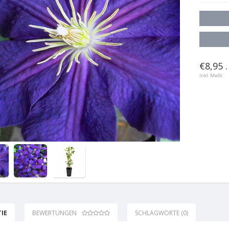
€8,95 .
Inkl. MwSt.
IE
BEWERTUNGEN
SCHLAGWORTE (0)