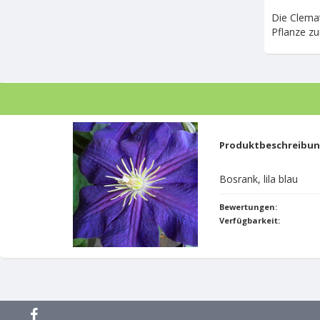
Die Clemat
Pflanze z
Produktbeschreibu
Bosrank, lila blau
Bewertungen:
Verfügbarkeit: