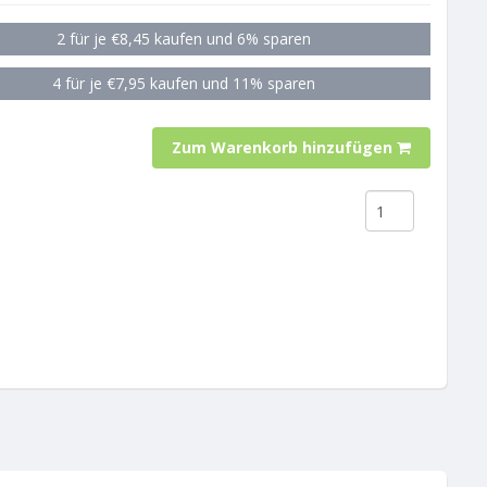
2 für je €8,45 kaufen und 6% sparen
4 für je €7,95 kaufen und 11% sparen
Zum Warenkorb hinzufügen