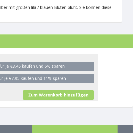
mber mit großen lila / blauen Blüten blüht. Sie können diese
für je €8,45 kaufen und 6% sparen
für je €7,95 kaufen und 11% sparen