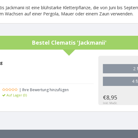
is Jackmanii ist eine blühstarke Kletterpflanze, die von Juni bis Septe
um Wachsen auf einer Pergola, Mauer oder einem Zaun verwenden.
Bestel
Clematis 'Jackmanii'
ng
2 
4 
| Ihre Bewertung hinzufügen
Auf Lager (0)
€8,95
Inkl. MwSt.