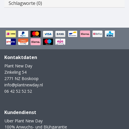
Schlagworte (0)
Kontaktdaten
Plant New Day
Zinkeling 54
2771 NZ Boskoop
info@plantnewday.nl
06 42 52 52 52
Kundendienst
Uber Plant New Day
100% Anwuchs- und Blühgarantie