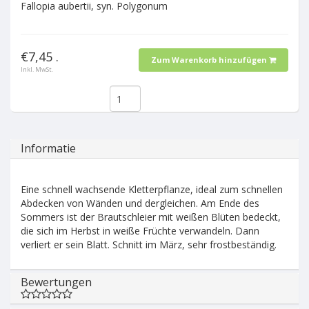
Fallopia aubertii, syn. Polygonum
€7,45 .
Zum Warenkorb hinzufügen
Inkl. MwSt.
Informatie
Eine schnell wachsende Kletterpflanze, ideal zum schnellen
Abdecken von Wänden und dergleichen. Am Ende des
Sommers ist der Brautschleier mit weißen Blüten bedeckt,
die sich im Herbst in weiße Früchte verwandeln. Dann
verliert er sein Blatt. Schnitt im März, sehr frostbeständig.
Bewertungen