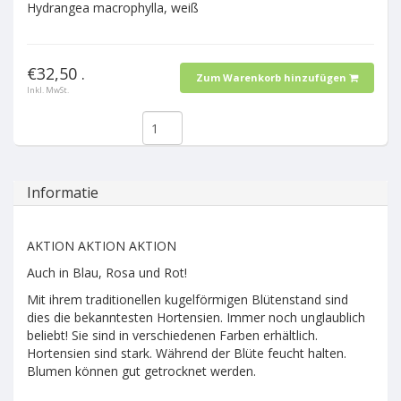
Hydrangea macrophylla, weiß
€32,50 .
Zum Warenkorb hinzufügen
Inkl. MwSt.
Informatie
AKTION AKTION AKTION
Auch in Blau, Rosa und Rot!
Mit ihrem traditionellen kugelförmigen Blütenstand sind
dies die bekanntesten Hortensien. Immer noch unglaublich
beliebt! Sie sind in verschiedenen Farben erhältlich.
Hortensien sind stark. Während der Blüte feucht halten.
Blumen können gut getrocknet werden.