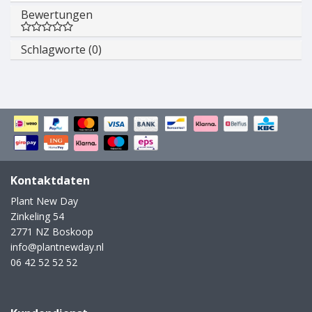
Bewertungen
Schlagworte (0)
Kontaktdaten
Plant New Day
Zinkeling 54
2771 NZ Boskoop
info@plantnewday.nl
06 42 52 52 52