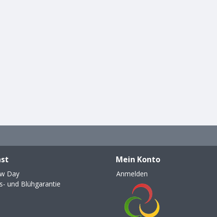
st
Mein Konto
ew Day
Anmelden
- und Blühgarantie