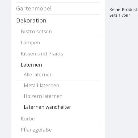
Gartenmöbel
Keine Produkte
Seite 1 von 1
Dekoration
Bistro setsen
Lampen
Kissen und Plaids
Laternen
Alle laternen
Metall-laternen
Holzern laternen
Laternen wandhalter
Korbe
Pflanzgefäße