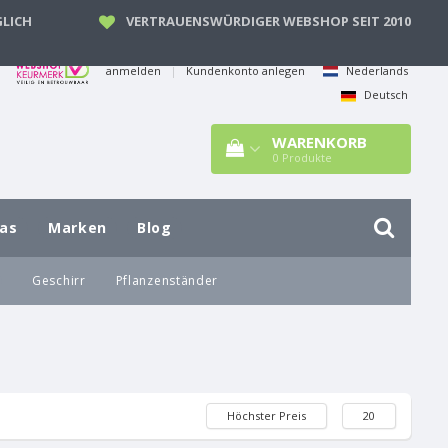
LICH
VERTRAUENSWÜRDIGER WEBSHOP SEIT 2010
anmelden
|
Kundenkonto anlegen
Nederlands
Deutsch
WARENKORB
0
Produkte
las
Marken
Blog
e
Geschirr
Pflanzenständer
Höchster Preis
20