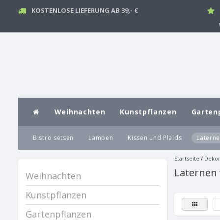
KOSTENLOSE LIEFERUNG AB 39,- €
Weihnachten
Kunstpflanzen
Garten
Bistro setsen
Lampen
Kissen und Plaids
Latern
Startseite
/
Dekor
Laternen
Weihnachten
Kunstpflanzen
Gartenpflanzen