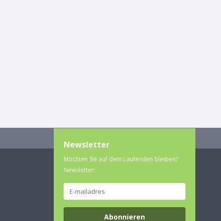
Newsletter
Möchten Sie auf dem Laufenden bleiben?
Newsletter:
Abonnieren